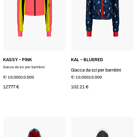
KASSY - PINK
KAL - BLUERED
Giacca da sci per bambini
Giacca da sci per bambini
10.000
10.000
10.000
10.000
127.77 €
102.21 €