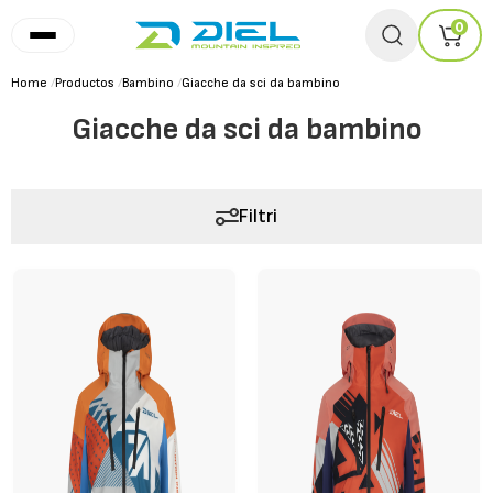
0
Home
/
Productos
/
Bambino
/
Giacche da sci da bambino
Giacche da sci da bambino
Filtri