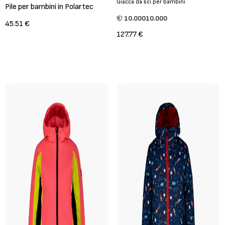
Giacca da sci per bambini
Pile per bambini in Polartec
10.000
10.000
45.51 €
127.77 €