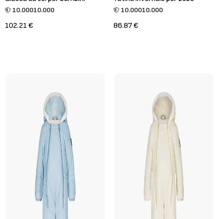
10.000
10.000
10.000
10.000
102.21 €
86.87 €