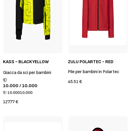
KASS - BLACKYELLOW
ZULU POLARTEC - RED
Pile per bambini in Polartec
Giacca da sci per bambini
45.51 €
10.000 / 10.000
10.000
10.000
127.77 €