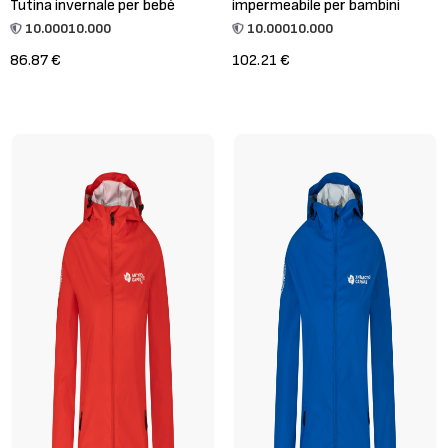
Tutina invernale per bebè
impermeabile per bambini
10.000
10.000
10.000
10.000
86.87 €
102.21 €