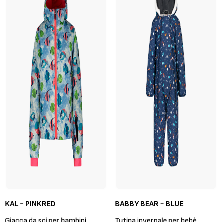
KAL - PINKRED
BABBY BEAR - BLUE
Giacca da sci per bambini
Tutina invernale per bebè