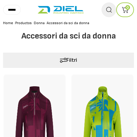
0
Home
/
Productos
/
Donna
/
Accessori da sci da donna
Accessori da sci da donna
Filtri