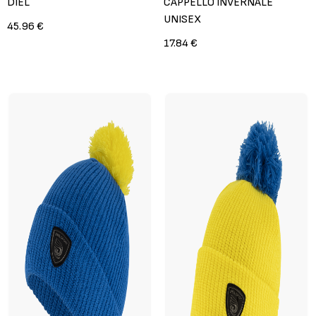
DIEL
CAPPELLO INVERNALE
UNISEX
45.96 €
17.84 €