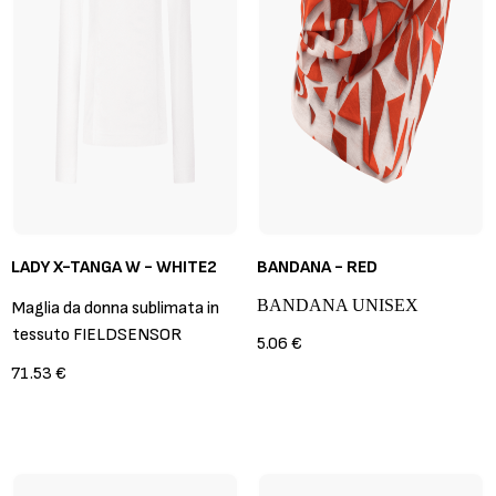
LADY X-TANGA W - WHITE2
BANDANA - RED
BANDANA UNISEX
Maglia da donna sublimata in
tessuto FIELDSENSOR
5.06 €
71.53 €