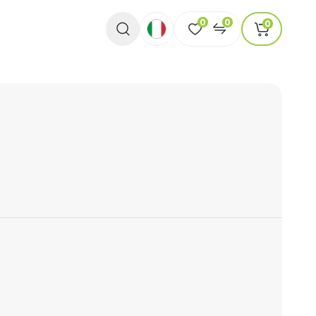
0
0
0