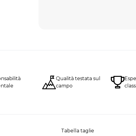
nsabilità
Qualità testata sul
Espe
ntale
campo
clas
Tabella taglie