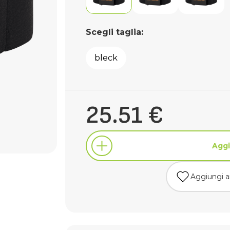
Scegli taglia:
bleck
25.51 €
Aggi
Aggiungi ai
Aggi