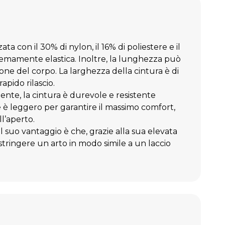
 preferiti
Confronta
ata con il 30% di nylon, il 16% di poliestere e il
remamente elastica. Inoltre, la lunghezza può
one del corpo. La larghezza della cintura è di
apido rilascio.
stente, la cintura è durevole e resistente
ale è leggero per garantire il massimo comfort,
l’aperto.
Il suo vantaggio è che, grazie alla sua elevata
 stringere un arto in modo simile a un laccio