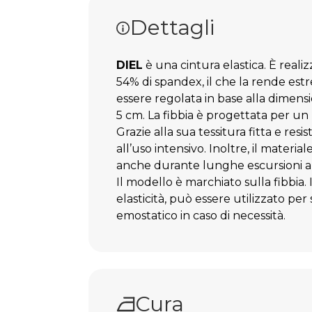
Aggiungi ai
Dettagli
DIEL
è una cintura elastica. È realizz
54% di spandex, il che la rende est
essere regolata in base alla dimensi
5 cm. La fibbia è progettata per un r
Grazie alla sua tessitura fitta e resi
all’uso intensivo. Inoltre, il materi
anche durante lunghe escursioni al
Il modello è marchiato sulla fibbia. 
elasticità, può essere utilizzato per
emostatico in caso di necessità.
Cura