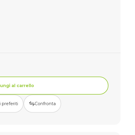
ungi al carrello
 preferiti
Confronta
ungi al carrello