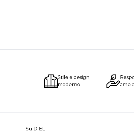
Stile e design
Respo
moderno
ambie
Su DIEL