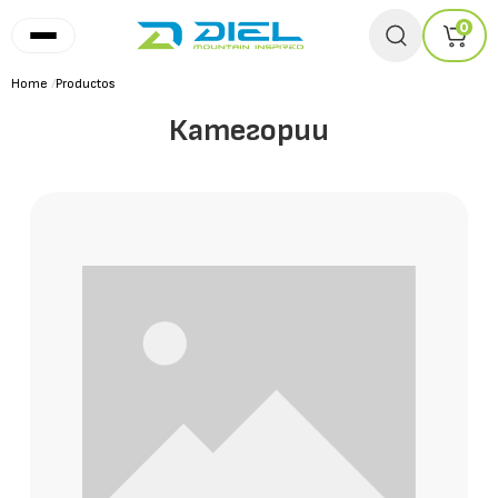
0
Home
/
Productos
Категории