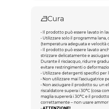
Cura
• Il prodotto può essere lavato in lav
• Utilizzare solo il programma lana,
(temperatura adeguata e velocità di
• Il prodotto può essere lavato anc
strizzare delicatamente e asciugar
Durante il risciacquo, ridurre gra
evitare restringimenti o deformazio
• Utilizzare detergenti specifici per 
• Non utilizzare mai l’asciugatrice p
• Non asciugare il prodotto su un 
riscaldatore supera i 30°C (cosa co
maglia supererà i 30°C e il prodotto
correttamente – non usare ammorb
•
ATTENZIONE!