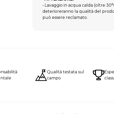
• Lavaggio in acqua calda (oltre 30°
deterioreranno la qualità del prodot
può essere reclamato.
nsabilità
Qualità testata sul
Espe
ntale
campo
clas