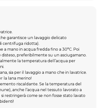
atrice.
 che garantisce un lavaggio delicato
 centrifuga ridotta).
he a mano in acqua fredda fino a 30°C. Poi
e disteso, preferibilmente su un asciugamano.
dualmente la temperatura dell’acqua per
ni.
lana, sia per il lavaggio a mano che in lavatrice.
er la lana merino!
elemento riscaldante. Se la temperatura del
mune), anche l’acqua nel tessuto lavorato a
 si restringerà come se non fosse stato lavato
identi!