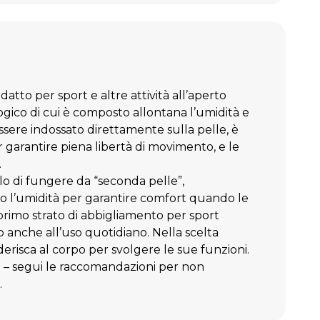
 preferiti
Confronta
datto per sport e altre attività all’aperto
ogico di cui è composto allontana l’umidità e
essere indossato direttamente sulla pelle, è
 garantire piena libertà di movimento, e le
.
lo di fungere da “seconda pelle”,
do l’umidità per garantire comfort quando le
 primo strato di abbigliamento per sport
o anche all’uso quotidiano. Nella scelta
derisca al corpo per svolgere le sue funzioni.
a – segui le raccomandazioni per non
.