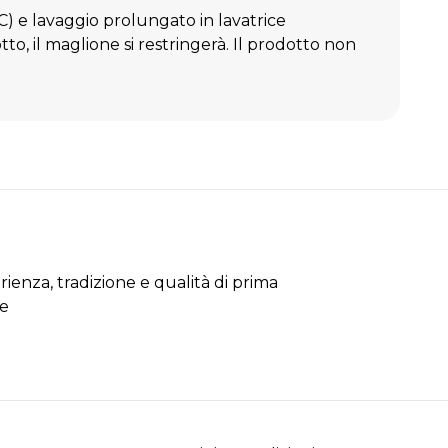
C) e lavaggio prolungato in lavatrice
to, il maglione si restringerà. Il prodotto non
rienza, tradizione e qualità di prima
se