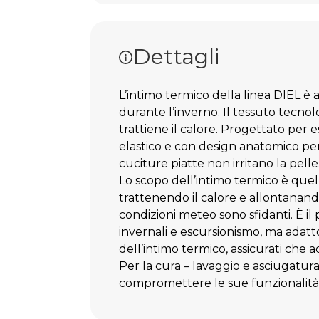
Aggiungi ai
Dettagli
L’intimo termico della linea DIEL è a
durante l’inverno. Il tessuto tecnol
trattiene il calore. Progettato per 
elastico e con design anatomico per
cuciture piatte non irritano la pelle
Lo scopo dell’intimo termico è quel
trattenendo il calore e allontanan
condizioni meteo sono sfidanti. È il
invernali e escursionismo, ma adatt
dell’intimo termico, assicurati che a
Per la cura – lavaggio e asciugatur
compromettere le sue funzionalità