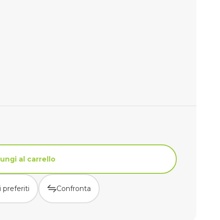
ungi al carrello
 preferiti
Confronta
ungi al carrello