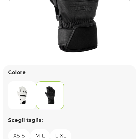
Colore
Scegli taglia:
XS-S
M-L
L-XL