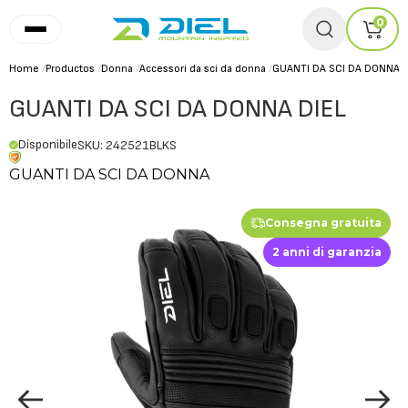
0
Home
/
Productos
/
Donna
/
Accessori da sci da donna
/
GUANTI DA SCI DA DONNA D
GUANTI DA SCI DA DONNA DIEL
Disponibile
SKU: 242521BLKS
GUANTI DA SCI DA DONNA
Consegna gratuita
2 anni di garanzia