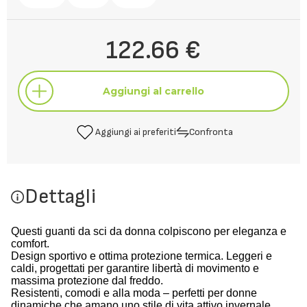
122.66 €
Aggiungi al carrello
Aggiungi ai preferiti
Confronta
Aggiungi al carrello
Dettagli
Aggiungi ai preferiti
Confronta
Questi guanti da sci da donna colpiscono per eleganza e
comfort.
Design sportivo e ottima protezione termica. Leggeri e
caldi, progettati per garantire libertà di movimento e
massima protezione dal freddo.
Resistenti, comodi e alla moda – perfetti per donne
dinamiche che amano uno stile di vita attivo invernale.