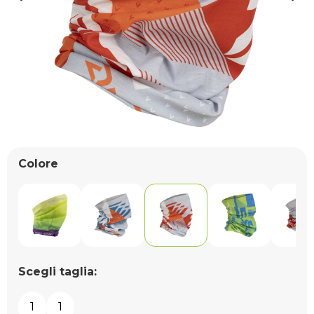
Colore
Scegli taglia:
1
1