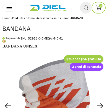
0
Home
/
Productos
/
Uomo
/
Accessori da sci da uomo
/
BANDANA
BANDANA
Disponibile
SKU: 52921X-OMEGA M-CM1
BANDANA UNISEX
Consegna gratuita
2 anni di garanzia