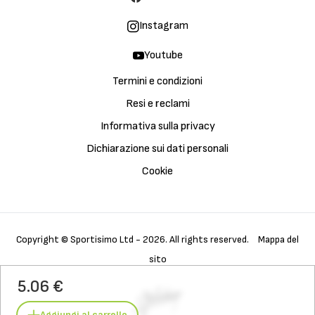
Instagram
Youtube
Termini e condizioni
Resi e reclami
Informativa sulla privacy
Dichiarazione sui dati personali
Cookie
Copyright © Sportisimo Ltd - 2026. All rights reserved.
Mappa del
sito
Acquista
Galleria
Dettagli
5.06 €
Caratteristiche
Materiali
Tecnologia
Cura
Aggiungi al carrello