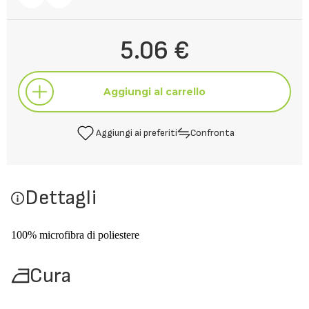
5.06 €
Aggiungi al carrello
Aggiungi ai preferiti
Confronta
Aggiungi al carrello
Dettagli
Aggiungi ai preferiti
Confronta
100% microfibra di poliestere
Cura