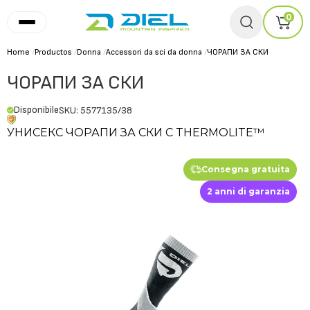
0
Home
/
Productos
/
Donna
/
Accessori da sci da donna
/
ЧОРАПИ ЗА СКИ
ЧОРАПИ ЗА СКИ
Disponibile
SKU: 5577135/38
УНИСЕКС ЧОРАПИ ЗА СКИ С THERMOLITE™
Consegna gratuita
2 anni di garanzia