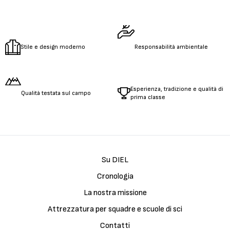
Stile e design moderno
Responsabilità ambientale
Esperienza, tradizione e qualità di
Qualità testata sul campo
prima classe
Su DIEL
Cronologia
La nostra missione
Attrezzatura per squadre e scuole di sci
Contatti