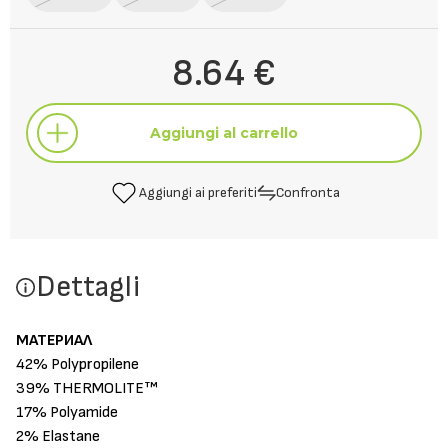
8.64 €
Aggiungi al carrello
Aggiungi ai preferiti
Confronta
Aggiungi al carrello
Dettagli
Aggiungi ai preferiti
Confronta
МАТЕРИАЛ
42% Polypropilene
39% THERMOLITE™
17% Polyamide
2% Elastane