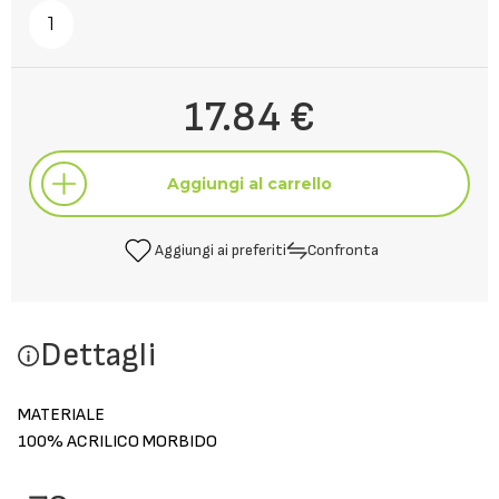
1
17.84 €
Aggiungi al carrello
Aggiungi ai preferiti
Confronta
Aggiungi al carrello
Dettagli
Aggiungi ai preferiti
Confronta
MATERIALE
100% ACRILICO MORBIDO