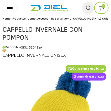
0
Home
/
Productos
/
Uomo
/
Accessori da sci da uomo
/
CAPPELLO INVERNALE CON 
CAPPELLO INVERNALE CON
POMPON
Disponibile
SKU: 52043YA
CAPPELLO INVERNALE UNISEX
Consegna gratuita
2 anni di garanzia