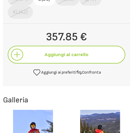
XL(42)
357.85 €
Aggiungi al carrello
Aggiungi ai preferiti
Confronta
Aggiungi al carrello
Galleria
Aggiungi ai preferiti
Confronta