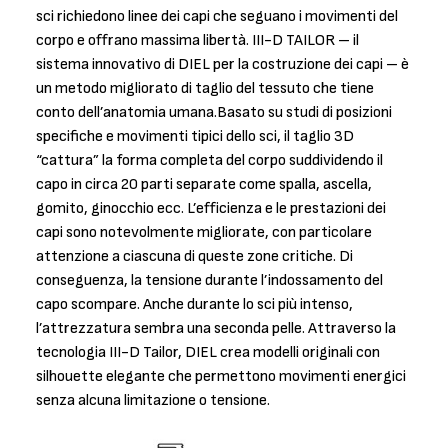
sci richiedono linee dei capi che seguano i movimenti del
corpo e offrano massima libertà. III-D TAILOR – il
sistema innovativo di DIEL per la costruzione dei capi – è
un metodo migliorato di taglio del tessuto che tiene
conto dell’anatomia umana.Basato su studi di posizioni
specifiche e movimenti tipici dello sci, il taglio 3D
“cattura” la forma completa del corpo suddividendo il
capo in circa 20 parti separate come spalla, ascella,
gomito, ginocchio ecc. L’efficienza e le prestazioni dei
capi sono notevolmente migliorate, con particolare
attenzione a ciascuna di queste zone critiche. Di
conseguenza, la tensione durante l’indossamento del
capo scompare. Anche durante lo sci più intenso,
l’attrezzatura sembra una seconda pelle. Attraverso la
tecnologia III-D Tailor, DIEL crea modelli originali con
silhouette elegante che permettono movimenti energici
senza alcuna limitazione o tensione.