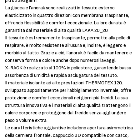
più stravaganti.
La giacca e l’anorak sono realizzati in tessuto esterno
elasticizzato in quattro direzioni con membrana traspirante,
offrendo flessibilità e comfort eccezionale. La loro durata è
garantita dal materiale di alta qualità LAKA 20_20.
Il tessuto è estremamente traspirante, permette alla pelle di
respirare, è molto resistente all’usura e, inoltre, è leggero e
morbido al tatto. Grazie a ciò, l’anorak è facile da mantenere e
conserva forma e colore anche dopo numerosi lavaggi.
X-RACK è realizzato al 100% in poliestere, garantendo bassa
assorbenza di umidità e rapida asciugatura del tessuto.
Il materiale isolante ad alte prestazioni THERMOTEX 120,
sviluppato appositamente per l’abbigliamento invernale, offre
protezione e comfort eccezionali nei giorni più freddi. La sua
struttura innovativa e i materiali di alta qualità trattengono il
calore corporeo e proteggono dal freddo senza aggiungere
peso o volume extra.
Le caratteristiche aggiuntive includono apertura asimmetrica
della cerniera frontale, cappuccio 3D compatibile con casco,