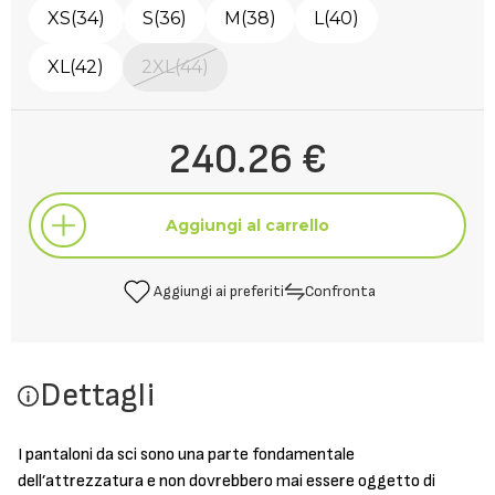
XS(34)
S(36)
M(38)
L(40)
XL(42)
2XL(44)
240.26 €
Aggiungi al carrello
Aggiungi ai preferiti
Confronta
Aggiungi al carrello
Dettagli
Aggiungi ai preferiti
Confronta
I pantaloni da sci sono una parte fondamentale
dell’attrezzatura e non dovrebbero mai essere oggetto di