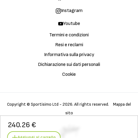
Instagram
Youtube
Termini e condizioni
Resi e reclami
Informativa sulla privacy
Dichiarazione sui dati personali
Cookie
Copyright © Sportisimo Ltd - 2026. All rights reserved.
Mappa del
sito
Acquista
Galleria
Dettagli
240.26 €
Caratteristiche
Materiali
Tecnologia
Cura
Aggiungi al carrello