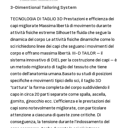
3-Dimentional Tailoring System
TECNOLOGIA DI TAGLIO 3D Prestazioni e efficienza dei
capi migliorate Massima libertà di movimento durante
attività fisiche estreme Silhouette fluida che segue la
dinamica del corpo Le attività fisiche dinamiche come lo
sci richiedono linee dei capi che seguano i movimenti del
corpo e offrano massima libertà. III-D TAILOR – il
sistema innovativo di DIEL per la costruzione dei capi – è
un metodo migliorato di taglio del tessuto che tiene
conto dell’anatomia umana.Basato su studi di posizioni
specifiche e movimenti tipici dello sci, il taglio 3D
“cattura” la forma completa del corpo suddividendo il
capo in circa 20 parti separate come spalla, ascella,
gomito, ginocchio ecc. L’efficienza e le prestazioni dei
capi sono notevolmente migliorate, con particolare
attenzione a ciascuna di queste zone critiche. Di
conseguenza, la tensione durante l’indossamento del