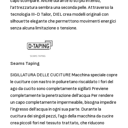
capo scompare. Anche durante lo sci più intenso,
l’attrezzatura sembra una seconda pelle. Attraverso la
tecnologia III-D Tailor, DIEL crea modelli originali con
silhouette elegante che permettono movimenti energici
senza alcuna limitazione o tensione.
Seams Taping
SIGILLATURA DELLE CUCITURE Macchina speciale copre
le cuciture con nastro in poliuretano riscaldato I fori del
ago da cucito sono completamente sigillati Previene
completamente la penetrazione dell’acqua Per rendere
un capo completamente impermeabile, bisogna impedire
l’ingresso dell’acqua in ogni sua parte. Durante la
cucitura dei singoli pezzi, l’ago della macchina da cucire
crea piccoli fori nel tessuto trattato, che riducono