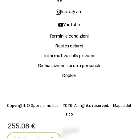
Instagram
Youtube
Termini e condizioni
Resi e reclami
Informativa sulla privacy
Dichiarazione sui dati personali
Cookie
Copyright © Sportisimo Ltd - 2026. All rights reserved.
Mappa del
sito
Acquista
Galleria
Dettagli
255.08 €
Caratteristiche
Materiali
Tecnologia
Cura