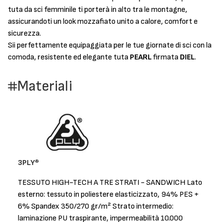
tuta da sci femminile ti porterà in alto tra le montagne,
assicurandoti un look mozzafiato unito a calore, comfort e
sicurezza.
Sii perfettamente equipaggiata per le tue giornate di sci con la
comoda, resistente ed elegante tuta
PEARL
firmata
DIEL
.
Materiali
3PLY®
TESSUTO HIGH-TECH A TRE STRATI - SANDWICH Lato
esterno: tessuto in poliestere elasticizzato, 94% PES +
6% Spandex 350/270 gr/m² Strato intermedio:
laminazione PU traspirante, impermeabilità 10.000