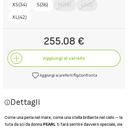
XS(34)
S(36)
M(38)
L(40)
XL(42)
255.08 €
Aggiungi al carrello
Aggiungi ai preferiti
Confronta
Aggiungi al carrello
Dettagli
Aggiungi ai preferiti
Confronta
Come una perla nel mare, come una stella brillante nel cielo – la
tuta da sci da donna
PEARL
ti farà sentire davvero speciale, sia