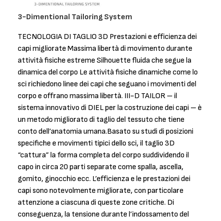
3-Dimentional Tailoring System
TECNOLOGIA DI TAGLIO 3D Prestazioni e efficienza dei
capi migliorate Massima libertà di movimento durante
attività fisiche estreme Silhouette fluida che segue la
dinamica del corpo Le attività fisiche dinamiche come lo
sci richiedono linee dei capi che seguano i movimenti del
corpo e offrano massima libertà. III-D TAILOR – il
sistema innovativo di DIEL per la costruzione dei capi – è
un metodo migliorato di taglio del tessuto che tiene
conto dell’anatomia umana.Basato su studi di posizioni
specifiche e movimenti tipici dello sci, il taglio 3D
“cattura” la forma completa del corpo suddividendo il
capo in circa 20 parti separate come spalla, ascella,
gomito, ginocchio ecc. L’efficienza e le prestazioni dei
capi sono notevolmente migliorate, con particolare
attenzione a ciascuna di queste zone critiche. Di
conseguenza, la tensione durante l’indossamento del